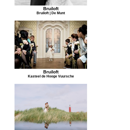
Bruiloft
Bruiloft | De Munt
Bruiloft
Kasteel de Hooge Vuursche