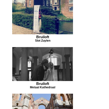
Bruiloft
Slot Zuylen
Bruiloft
Metaal Kathedraal