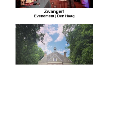
Zwanger!
Evenement | Den Haag
Bruiloft
Buitenplaats Sparrendaal