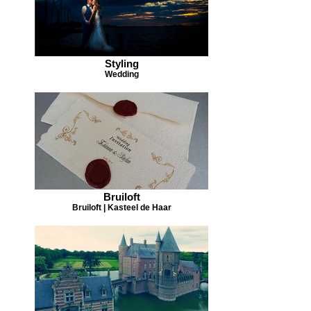
Styling
Wedding
Bruiloft
Bruiloft | Kasteel de Haar