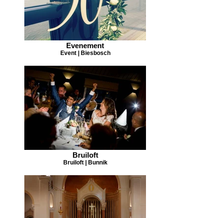
Evenement
Event | Biesbosch
Bruiloft
Bruiloft | Bunnik