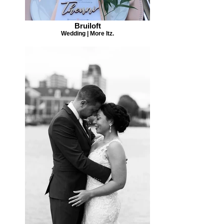
Bruiloft
Wedding | More Itz.