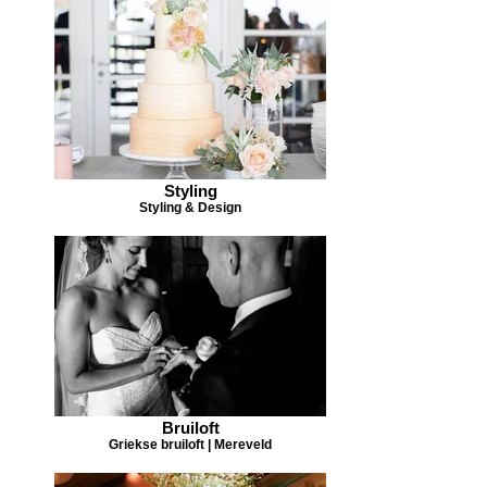
Styling
Styling & Design
Bruiloft
Griekse bruiloft | Mereveld