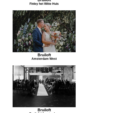
Finley het Witte Huis
Bruiloft
Amsterdam West
Bruiloft