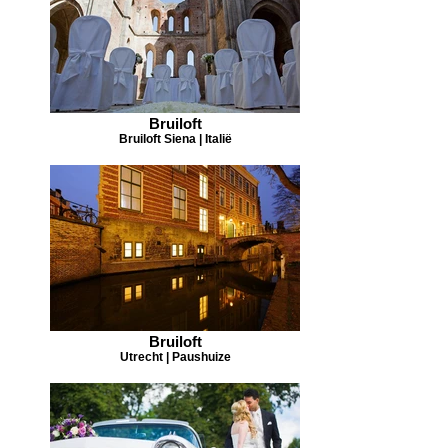
Bruiloft
Bruiloft Siena | Italië
Bruiloft
Utrecht | Paushuize