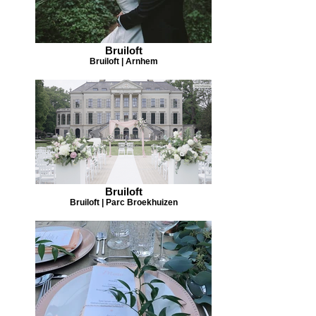
Bruiloft
Bruiloft | Arnhem
Bruiloft
Bruiloft | Parc Broekhuizen