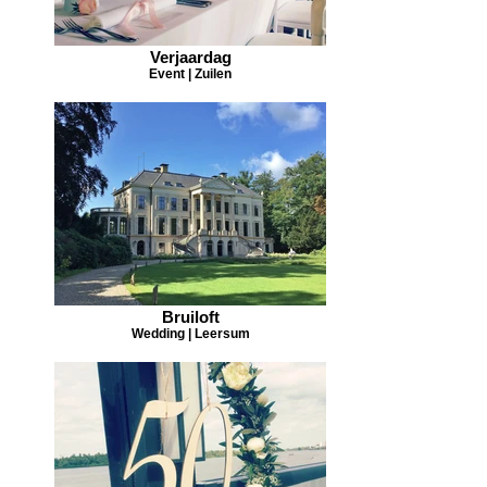
Verjaardag
Event | Zuilen
Bruiloft
Wedding | Leersum