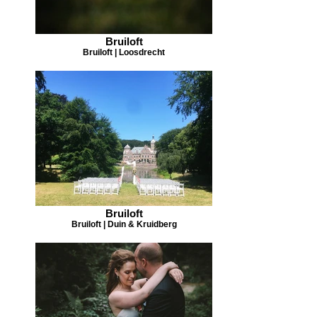
Bruiloft
Bruiloft | Loosdrecht
Bruiloft
Bruiloft | Duin & Kruidberg