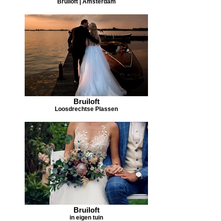
Bruiloft | Amsterdam
Bruiloft
Loosdrechtse Plassen
Bruiloft
in eigen tuin