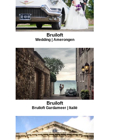
Bruiloft
Wedding | Amerongen
Bruiloft
Bruiloft Gardameer | Italië