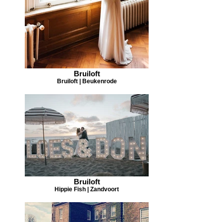
Bruiloft
Bruiloft | Beukenrode
Bruiloft
Hippie Fish | Zandvoort