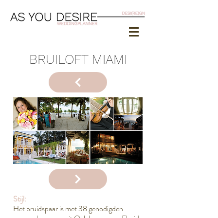
BRUILOFT MIAMI
Stijl:
Het bruidspaar is met 38 genodigden