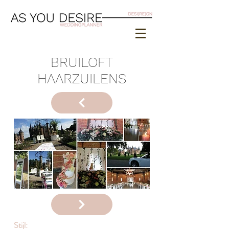
BRUILOFT
HAARZUILENS
Stijl: