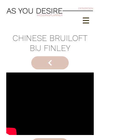
CHINESE BRUILOFT
BIJ FINLEY