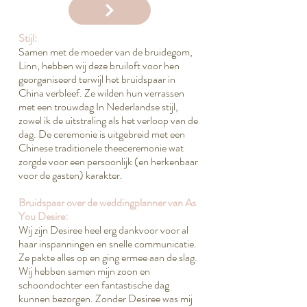
Stijl:
Samen met de moeder van de bruidegom,
Linn, hebben wij deze bruiloft voor hen
georganiseerd terwijl het bruidspaar in
China verbleef. Ze wilden hun verrassen
met een trouwdag In Nederlandse stijl,
zowel ik de uitstraling als het verloop van de
dag. De ceremonie is uitgebreid met een
Chinese traditionele theeceremonie wat
zorgde voor een persoonlijk (en herkenbaar
voor de gasten) karakter.
Bruidspaar over de weddingplanner van As
You Desire:
Wij zijn Desiree heel erg dankvoor voor al
haar inspanningen en snelle communicatie.
Ze pakte alles op en ging ermee aan de slag.
Wij hebben samen mijn zoon en
schoondochter een fantastische dag
kunnen bezorgen. Zonder Desiree was mij