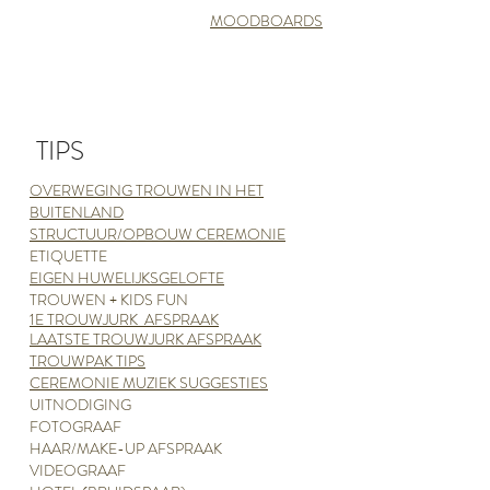
MOODBOARDS
TIPS
OVERWEGING TROUWEN IN HET
BUITENLAND
STRUCTUUR/OPBOUW CEREMONIE
ETIQUETTE
EIGEN HUWELIJKSGELOFTE
TROUWEN + KIDS FUN
1E TROUWJURK AFSPRAAK
LAATSTE TROUWJURK AFSPRAAK
TROUWPAK TIPS
CEREMONIE MUZIEK SUGGESTIES
UITNODIGING
FOTOGRAAF
HAAR/MAKE-UP AFSPRAAK
VIDEOGRAAF