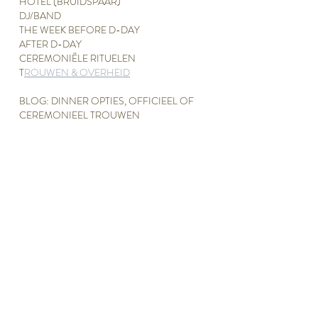
HOTEL (BRUIDSPAAR)
DJ/BAND
THE WEEK BEFORE D-DAY
AFTER D-DAY
CEREMONIËLE RITUELEN
T
ROUWEN & OVERHEID
BLOG: DINNER OPTIES, OFFICIEEL OF
CEREMONIEEL TROUWEN