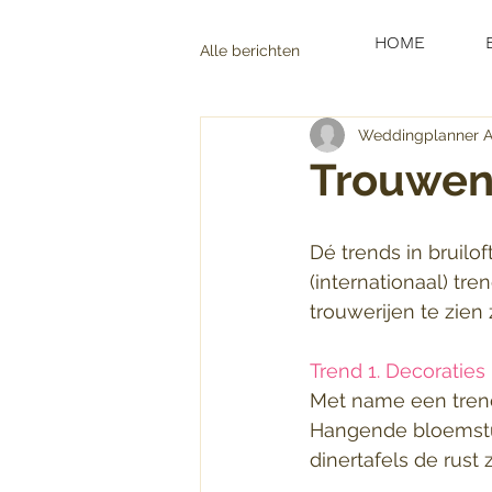
HOME
Alle berichten
Weddingplanner A
Trouwen
Dé trends in bruilo
(internationaal) tr
trouwerijen te zien zu
Trend 1. Decoraties
Met name een trend
Hangende bloemstuk
dinertafels de rus