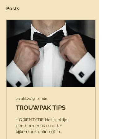
Posts
20 okt 2019
∙
4
min.
TROUWPAK TIPS
1 ORIËNTATIE Het is altijd
goed om eens rond te
kijken (ook online of in
bladen) welke pakken je