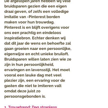
De afgelopen jaren hebben wij vele 
bruidsparen gezien die een eigen 
draai geven, of zelfs een volledige 
imitatie van -Pinterest borden 
maken voor hun trouwdag. 
Pinterest is en blijft overigens voor 
ons een prachtig en eindeloos 
inspiratiebron. Echter denken wij 
dat dit jaar de wens en behoefte zal 
gaan groeien naar een persoonlijke, 
eigenwijze en echt unieke bruiloft. 
Bruidsparen willen laten zien wie ze 
zijn in hun persoonlijkheid, 
ervaringen en levensstijl. Het moet 
vooral een leuke dag met veel 
plezier zijn, een ervaring voor de 
gasten die niet te imiteren valt 
omdat deze juist zo 
persoonsgebonden is.
1. Trouwtrend: Dag strapless 