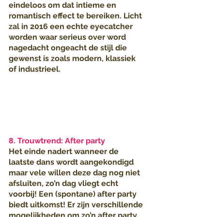
eindeloos om dat intieme en 
romantisch effect te bereiken. Licht 
zal in 2016 een echte eyecatcher 
worden waar serieus over word 
nagedacht ongeacht de stijl die 
gewenst is zoals modern, klassiek 
of industrieel.
8. Trouwtrend: After party
Het einde nadert wanneer de 
laatste dans wordt aangekondigd 
maar vele willen deze dag nog niet 
afsluiten, zo’n dag vliegt echt 
voorbij! Een (spontane) after party 
biedt uitkomst! Er zijn verschillende 
mogelijkheden om zo’n after party 