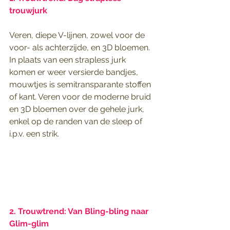
trouwjurk
Veren, diepe V-lijnen, zowel voor de 
voor- als achterzijde, en 3D bloemen. 
In plaats van een strapless jurk 
komen er weer versierde bandjes, 
mouwtjes is semitransparante stoffen 
of kant. Veren voor de moderne bruid 
en 3D bloemen over de gehele jurk, 
enkel op de randen van de sleep of 
i.p.v. een strik.
2. Trouwtrend: Van Bling-bling naar 
Glim-glim