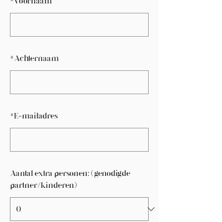
*
Voornaam
*
Achternaam
*
E-mailadres
Aantal extra personen: (genodigde
partner/kinderen)