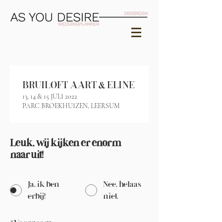
BRUILOFT AART & ELINE
13, 14 & 15 JULI 2022
PARC BROEKHUIZEN, LEERSUM
Leuk, wij kijken er enorm
naar uit!
Ja, ik ben
Nee, helaas
erbij!
niet.